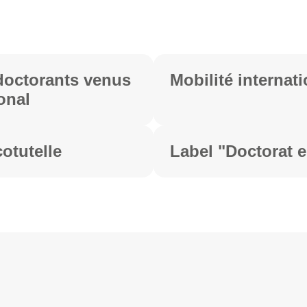
doctorants venus
Mobilité internat
ional
otutelle
Label "Doctorat 