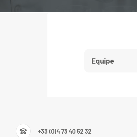
Equipe
+33 (0)4 73 40 52 32