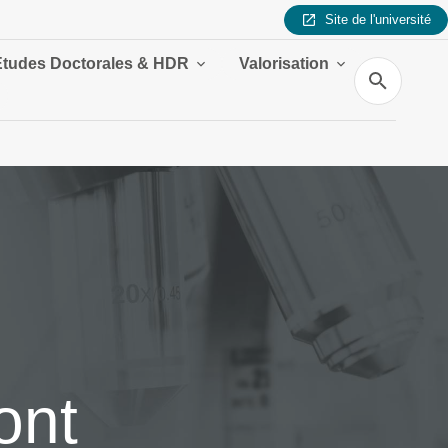
Site de l'université
Études Doctorales & HDR
Valorisation
Recherche
ont