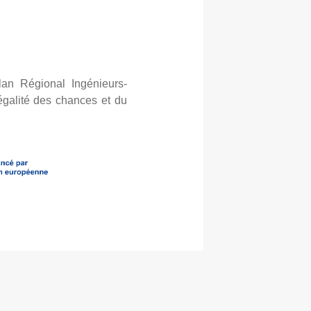
lan Régional Ingénieurs-
’égalité des chances et du