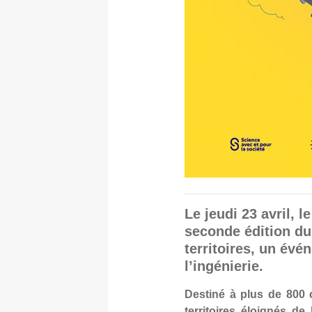
Le jeudi 23 avril, 
seconde édition du 
territoires, un évé
l’ingénierie.
Destiné à plus de 800 
territoires éloignés de