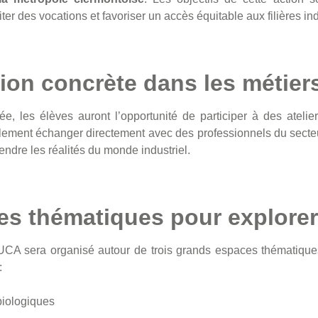
ter des vocations et favoriser un accès équitable aux filières ind
on concrète dans les métier
e, les élèves auront l’opportunité de participer à des ateliers
alement échanger directement avec des professionnels du secte
endre les réalités du monde industriel.
es thématiques pour explorer 
e UCA sera organisé autour de trois grands espaces thématiques
:
biologiques