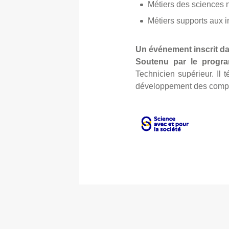
Métiers des sciences n
Métiers supports aux i
Un événement inscrit d
Soutenu par le prog
Technicien supérieur. Il 
développement des compét