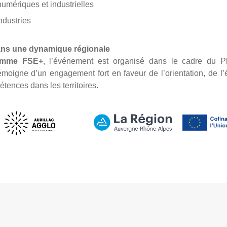
umériques et industrielles
ndustries
ans une dynamique régionale
ramme FSE+
, l’événement est organisé dans le cadre du P
témoigne d’un engagement fort en faveur de l’orientation, de l
ences dans les territoires.