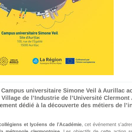
le Campus universitaire Simone Veil à Aurillac ac
Village de l’Industrie de l’Université Clermon
nement dédié à la découverte des métiers de l’i
collégiens et lycéens de l’Académie
, cet événement s’adr
 la métropole clermontoise
. Les objectifs de cette action so