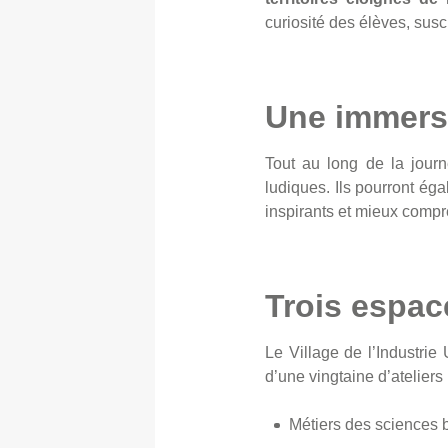
curiosité des élèves, susci
Une immersi
Tout au long de la journé
ludiques. Ils pourront ég
inspirants et mieux compr
Trois espac
Le Village de l’Industri
d’une vingtaine d’ateliers 
Métiers des sciences 