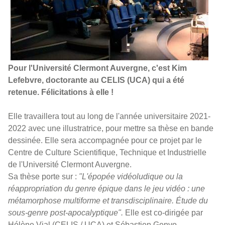
Pour l'Université Clermont Auvergne, c'est Kim
Lefebvre, doctorante au CELIS (UCA) qui a été
retenue. Félicitations à elle !
Elle travaillera tout au long de l'année universitaire 2021-
2022 avec une illustratrice, pour mettre sa thèse en bande
dessinée. Elle sera accompagnée pour ce projet par le
Centre de Culture Scientifique, Technique et Industrielle
de l'Université Clermont Auvergne.
Sa thèse porte sur :
"L'épopée vidéoludique ou la
réappropriation du genre épique dans le jeu vidéo : une
métamorphose multiforme et transdisciplinaire. Étude du
sous-genre post-apocalyptique".
Elle est co-dirigée par
Hélène Vial (CELIS / UCA) et Sébastien Genvo