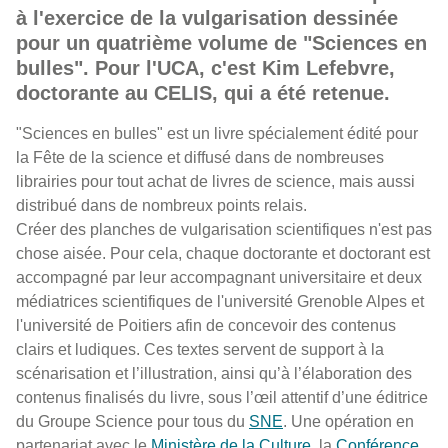
à l'exercice de la vulgarisation dessinée
pour un quatrième volume de "Sciences en
bulles". Pour l'UCA, c'est Kim Lefebvre,
doctorante au CELIS, qui a été retenue.
"Sciences en bulles" est un livre spécialement édité pour
la Fête de la science et diffusé dans de nombreuses
librairies pour tout achat de livres de science, mais aussi
distribué dans de nombreux points relais.
Créer des planches de vulgarisation scientifiques n'est pas
chose aisée. Pour cela, chaque doctorante et doctorant est
accompagné par leur accompagnant universitaire et deux
médiatrices scientifiques de l'université Grenoble Alpes et
l'université de Poitiers afin de concevoir des contenus
clairs et ludiques. Ces textes servent de support à la
scénarisation et l’illustration, ainsi qu’à l’élaboration des
contenus finalisés du livre, sous l’œil attentif d’une éditrice
du Groupe Science pour tous du
SNE
. Une opération en
partenariat avec le
Ministère de la Culture
, la
Conférence