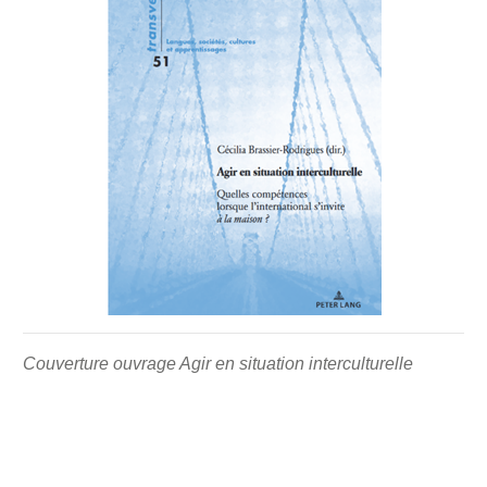
Couverture ouvrage Agir en situation interculturelle -
Couverture ouvrage Agir en situation interculturelle