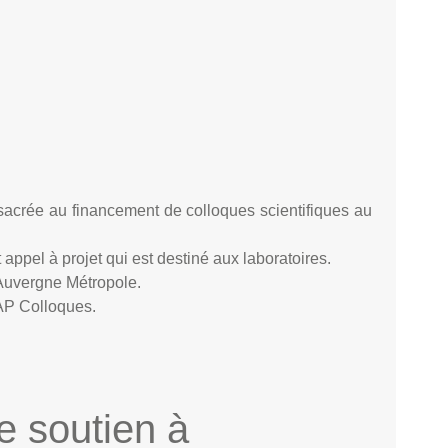
acrée au financement de colloques scientifiques au
appel à projet qui est destiné aux laboratoires.
 Auvergne Métropole.
AP Colloques.
de soutien à