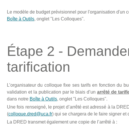
Le modèle de budget prévisionnel pour l'organisation d'un 
Boîte à Outils
, onglet "Les Colloques".
Étape 2 - Demander
tarification
L’organisateur du colloque fixe ses tarifs en fonction du b
validation et la publication par le biais d’un
arrêté de tarif
dans notre
Boîte à Outils
, onglet "Les Colloques".
Une fois renseigné, le projet d’arrêté est adressé à la DRED 
(
colloque.dred@uca.fr
) qui se chargera de le faire signer et
La DRED transmet également une copie de l’arrêté à :