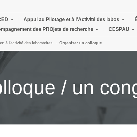
RED
Appui au Pilotage et à l'Activité des labos
mpagnement des PROjets de recherche
CESPAU
en à l'activité des laboratoires
Organiser un colloque
lloque / un con