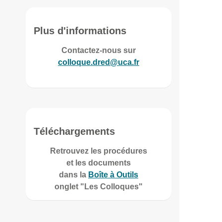
Plus d'informations
Contactez-nous sur
colloque.dred@uca.fr
Téléchargements
Retrouvez les procédures
et les documents
dans la
Boîte à Outils
onglet "Les Colloques"