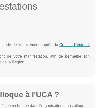
estations
 demande de financement auprès du
Conseil Régional
ont de votre manifestation, afin de permettre son
s de la Région.
loque à l'UCA ?
ités de recherche dans l’organisation d’un colloque