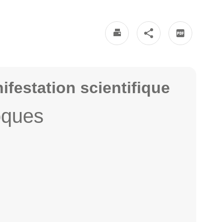
festation scientifique
oques