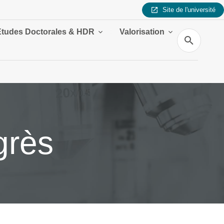
Site de l'université
Études Doctorales & HDR
Valorisation
Recherche
grès