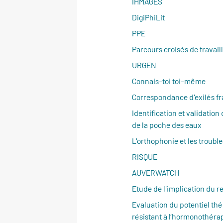
IHMAGES
DigiPhiLit
PPE
Parcours croisés de travaill
URGEN
Connais-toi toi-même
Correspondance d'exilés fra
Identification et validati
de la poche des eaux
L'orthophonie et les troubl
RISQUE
AUVERWATCH
Etude de l'implication du 
Evaluation du potentiel th
résistant à l’hormonothéra