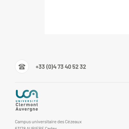
+33 (0)4 73 40 52 32
Campus universitaire des Cézeaux
63178 AUBIERE Cedex