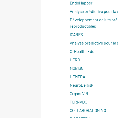
EndoMapper
Analyse prédictive pour la 
Développement de kits prêt
reproductibles
ICARES
Analyse prédictive pour la 
O-Health-Edu
HERD
MOBIS5
HEMERA
NeuroDeRisk
OrganoVIR
TORNADO
COLLABORATION 4.0