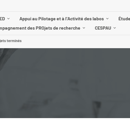
ED
Appui au Pilotage et à l'Activité des labos
Étude
pagnement des PROjets de recherche
CESPAU
jets terminés