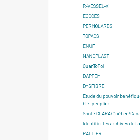
R-VESSEL-X
ECOCES
PERMOLARDS
TOPACS
ENUF
NANOPLAST
QuanToPol
DAPPEM
DYSFIBRE
Etude du pouvoir bénéfiqu
blé-peuplier
Santé CLARA/Québec/Can
Identifier les archives de l
RALLIER