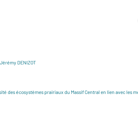
- Jérémy DENIZOT
sité des écosystèmes prairiaux du Massif Central en lien avec les m