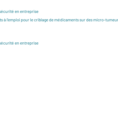
sécurité en entreprise
s à l’emploi pour le criblage de médicaments sur des micro-tumeurs
sécurité en entreprise