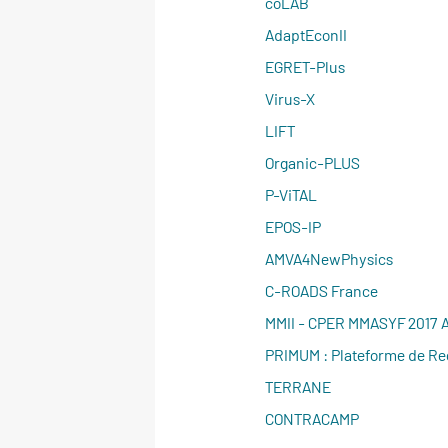
coLAB
AdaptEconII
EGRET-Plus
Virus-X
LIFT
Organic-PLUS
P-ViTAL
EPOS-IP
AMVA4NewPhysics
C-ROADS France
MMII - CPER MMASYF 2017
PRIMUM : Plateforme de Rec
TERRANE
CONTRACAMP