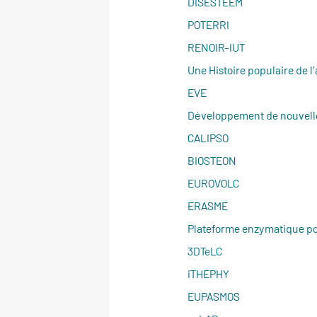
DISESTEEM
POTERRI
RENOIR-IUT
Une Histoire populaire de l
EVE
Développement de nouvelles
CALIPSO
BIOSTEON
EUROVOLC
ERASME
Plateforme enzymatique po
3DTeLC
iTHEPHY
EUPASMOS