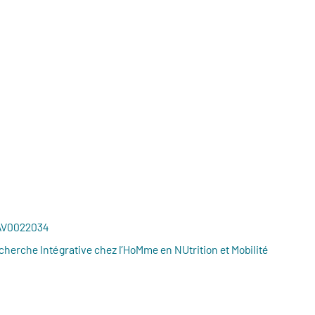
 AV0022034
herche Intégrative chez l’HoMme en NUtrition et Mobilité