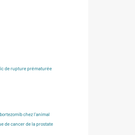
stic de rupture prématurée
 bortezomib chez l'animal
e de cancer de la prostate