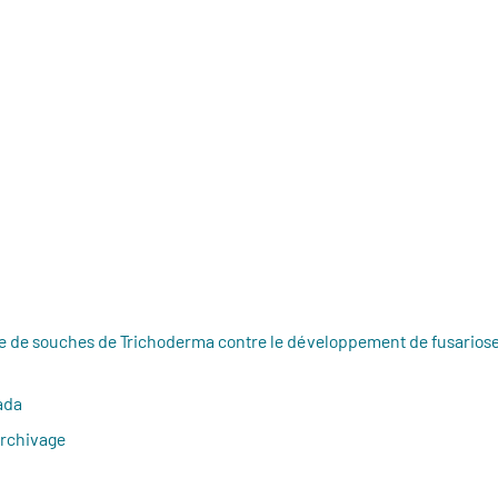
e de souches de Trichoderma contre le développement de fusariose
ada
'archivage